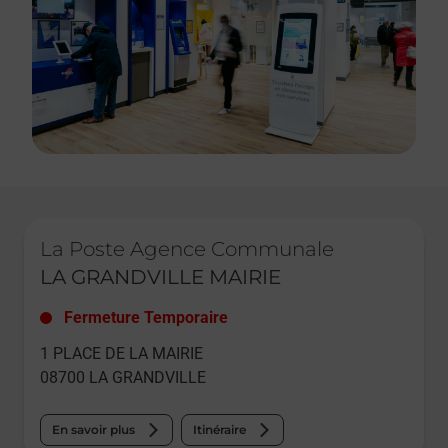
Le lien s'ouvre dans un nouvel onglet
La Poste Agence Communale
LA GRANDVILLE MAIRIE
Fermeture Temporaire
1 PLACE DE LA MAIRIE
08700
LA GRANDVILLE
En savoir plus
Itinéraire