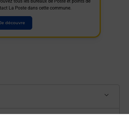
rouvez tous les bureaux de Poste et points de
tact La Poste dans cette commune.
Je découvre