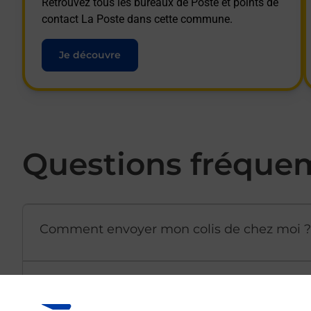
Retrouvez tous les bureaux de Poste et points de
contact La Poste dans cette commune.
Je découvre
Questions fréque
Comment envoyer mon colis de chez moi ?
Est-il possible d’acheter un emballage dir