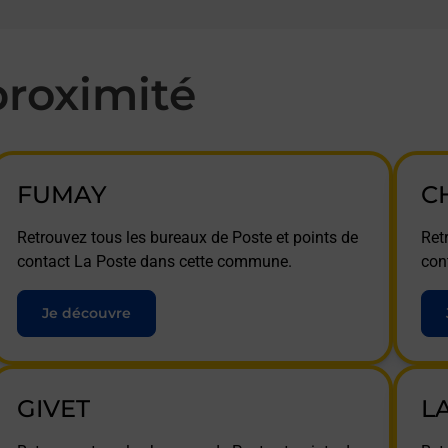
roximité
FUMAY
C
Retrouvez tous les bureaux de Poste et points de
Ret
contact La Poste dans cette commune.
con
Je découvre
GIVET
L