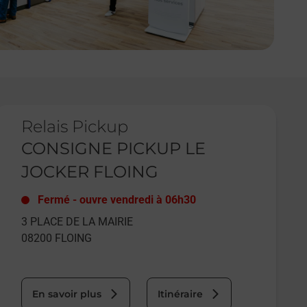
e lien s'ouvre dans un nouvel onglet
Relais Pickup
CONSIGNE PICKUP LE
JOCKER FLOING
Fermé
-
ouvre vendredi à
06h30
3 PLACE DE LA MAIRIE
08200
FLOING
En savoir plus
Itinéraire