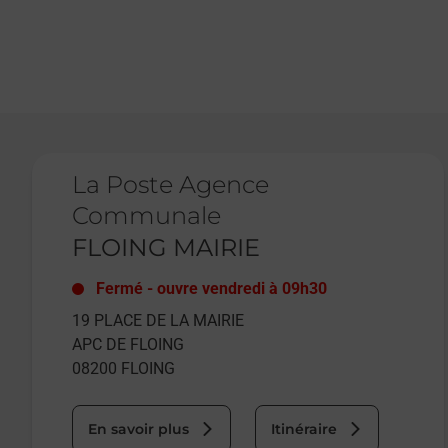
Le lien s'ouvre dans un nouvel onglet
La Poste Agence
Communale
FLOING MAIRIE
Fermé
-
ouvre vendredi à
09h30
19 PLACE DE LA MAIRIE
APC DE FLOING
08200
FLOING
En savoir plus
Itinéraire