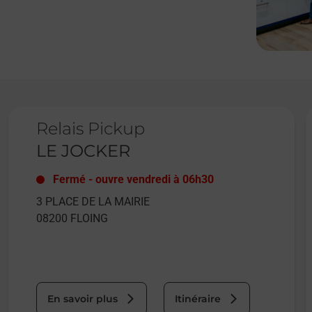
Le lien s'ouvre dans un nouvel onglet
L
Relais Pickup
LE JOCKER
Fermé
-
ouvre vendredi à
06h30
3 PLACE DE LA MAIRIE
08200
FLOING
En savoir plus
Itinéraire