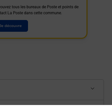
rouvez tous les bureaux de Poste et points de
tact La Poste dans cette commune.
Je découvre