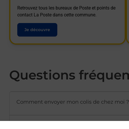
Retrouvez tous les bureaux de Poste et points de
contact La Poste dans cette commune.
Je découvre
Questions fréque
Comment envoyer mon colis de chez moi ?
Est-il possible d’acheter un emballage dir