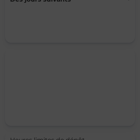
Mardi
09:00
-
12:00
14:00
-
16:30
Mercredi
09:00
-
12:00
14:00
-
16:30
Jeudi
09:00
-
12:00
14:00
-
16:30
Vendredi
09:00
-
12:00
Samedi
09:00
-
12:00
Dimanche
Fermé