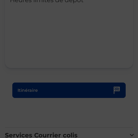
Heures limites de dépôt
Le lien s'ouvre dans un nouvel onglet
Itinéraire
Services Courrier colis