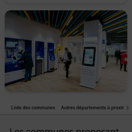
Liste des communes
Autres départements à proximité
Nex
Les communes proposant