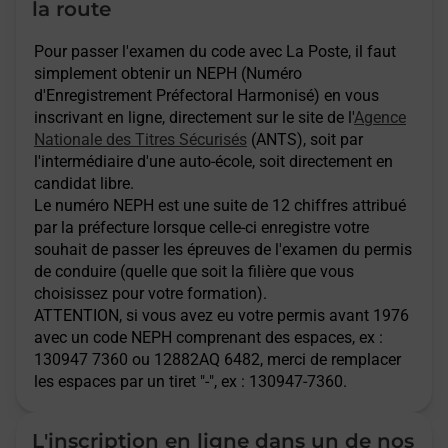
la route
Pour passer l'examen du code avec La Poste, il faut
simplement obtenir un NEPH (Numéro
d'Enregistrement Préfectoral Harmonisé) en vous
inscrivant en ligne, directement sur le site de l'
Agence
Nationale des Titres Sécurisés
(ANTS), soit par
l'intermédiaire d'une auto-école, soit directement en
candidat libre.
Le numéro NEPH est une suite de 12 chiffres attribué
par la préfecture lorsque celle-ci enregistre votre
souhait de passer les épreuves de l'examen du permis
de conduire (quelle que soit la filière que vous
choisissez pour votre formation).
ATTENTION
, si vous avez eu votre permis avant 1976
avec un code NEPH comprenant des espaces, ex :
130947 7360 ou 12882AQ 6482, merci de remplacer
les espaces par un tiret "-", ex : 130947-7360.
L'inscription en ligne dans un de nos