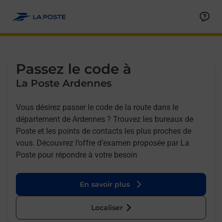
Allez au contenu
Afficher ou masquer la réponse
Afficher ou masquer la réponse
Afficher ou masquer la réponse
Afficher ou masquer la réponse
Passez le code à
La Poste Ardennes
Vous désirez passer le code de la route dans le
département de Ardennes ? Trouvez les bureaux de
Poste et les points de contacts les plus proches de
vous. Découvrez l’offre d’examen proposée par La
Poste pour répondre à votre besoin
En savoir plus
Localiser