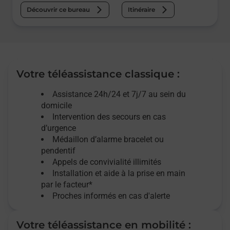
Découvrir ce bureau
Itinéraire
Votre téléassistance classique :
Assistance 24h/24 et 7j/7
au sein du
domicile
Intervention des
secours
en cas
d’urgence
Médaillon d’alarme
bracelet ou
pendentif
Appels de convivialité
illimités
Installation et aide à la prise en main
par le facteur*
Proches informés en cas d'alerte
Votre téléassistance en mobilité :