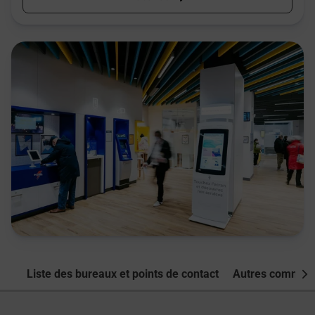
Liste des bureaux et points de contact
Autres commune
Nex