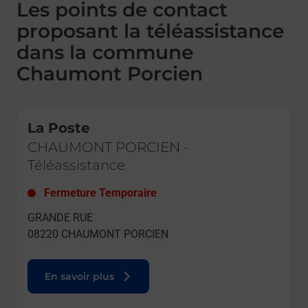
Les points de contact
proposant la téléassistance
dans la commune
Chaumont Porcien
Le lien s'ouvre dans un nouvel onglet
La Poste
CHAUMONT PORCIEN
-
Téléassistance
Fermeture Temporaire
GRANDE RUE
08220
CHAUMONT PORCIEN
En savoir plus