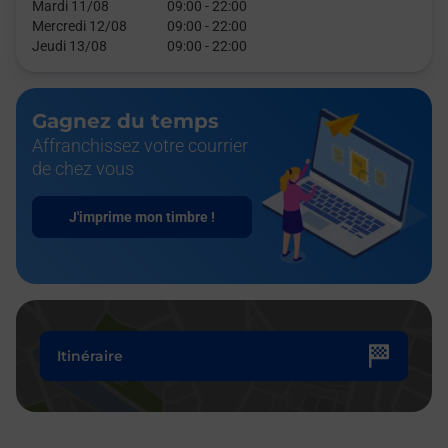
Mardi 11/08
09:00
-
22:00
Mercredi 12/08
09:00
-
22:00
Jeudi 13/08
09:00
-
22:00
Gagnez du temps
Affranchissez votre courrier
de chez vous
J'imprime mon timbre !
Itinéraire