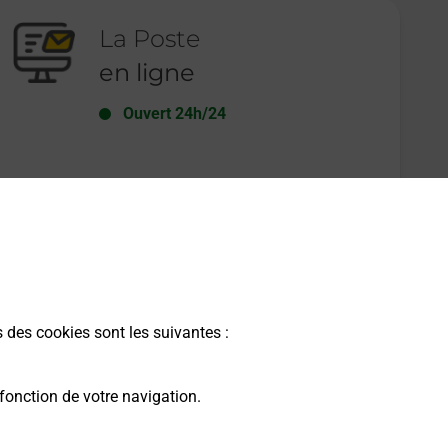
La Poste
en ligne
Ouvert 24h/24
En savoir plus
s des cookies sont les suivantes :
fonction de votre navigation.