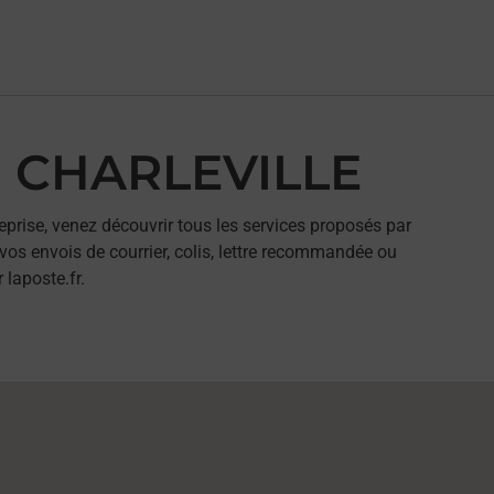
M CHARLEVILLE
eprise, venez découvrir tous les services proposés par
os envois de courrier, colis, lettre recommandée ou
 laposte.fr.