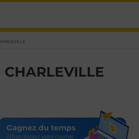
EFOR CHARLEVILLE MEZIERES,
HARLEVILLE
 CHARLEVILLE
Gagnez du temps
Affranchissez votre courrier