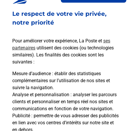
Le respect de votre vie privée,
Retrouvez toutes nos offres en ligne sur notre site
notre priorité
Pour améliorer votre expérience, La Poste et
ses
partenaires
utilisent des cookies (ou technologies
similaires). Les finalités des cookies sont les
suivantes :
Mesure d’audience
: établir des statistiques
complémentaires sur l’utilisation de nos sites et
suivre la navigation.
Analyse et personnalisation
: analyser les parcours
clients et personnaliser en temps réel nos sites et
communications en fonction de votre navigation.
Publicité
: permettre de vous adresser des publicités
en lien avec vos centres d’intérêts sur notre site et
en dehors.