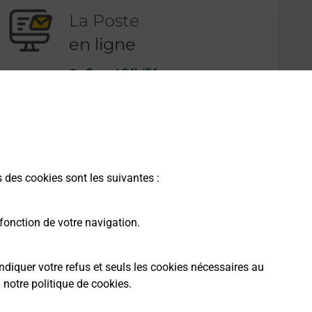
La Poste
en ligne
Ouvert 24h/24
En savoir plus
s des cookies sont les suivantes :
fonction de votre navigation.
ndiquer votre refus et seuls les cookies nécessaires au
a
notre politique de cookies
.