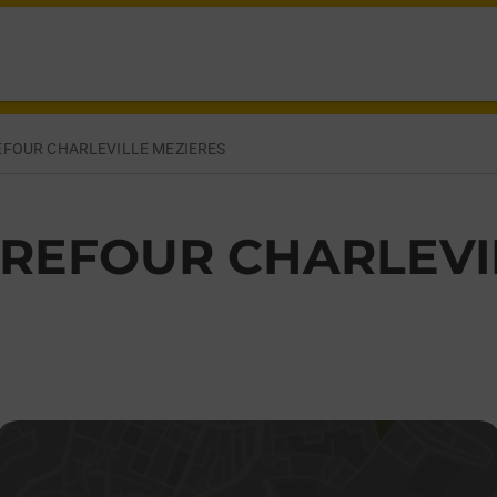
VILLE MEZIERES,
FOUR CHARLEVILLE MEZIERES
REFOUR CHARLEVI