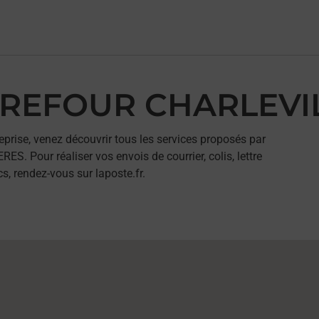
ARREFOUR CHARLEVI
eprise, venez découvrir tous les services proposés par
 Pour réaliser vos envois de courrier, colis, lettre
, rendez-vous sur laposte.fr.