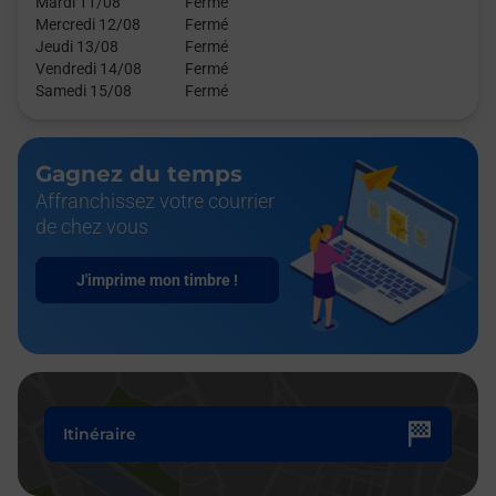
Mardi 11/08
Fermé
Mercredi 12/08
Fermé
Jeudi 13/08
Fermé
Vendredi 14/08
Fermé
Samedi 15/08
Fermé
Gagnez du temps
Affranchissez votre courrier
de chez vous
J'imprime mon timbre !
Itinéraire