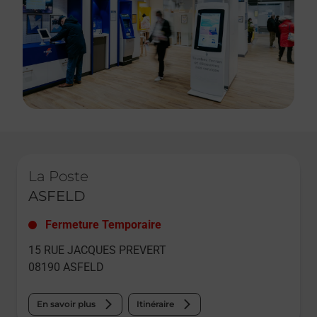
Le lien s'ouvre dans un nouvel onglet
La Poste
ASFELD
Fermeture Temporaire
15 RUE JACQUES PREVERT
08190
ASFELD
En savoir plus
Itinéraire