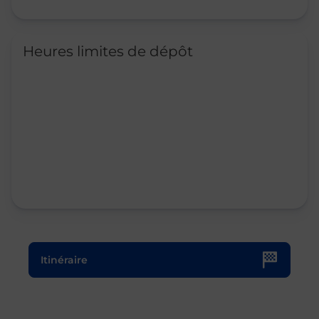
Heures limites de dépôt
Le lien s'ouvre dans un nouvel onglet
Itinéraire