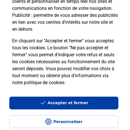
clients et personnaliser en temps réel nos sites et
communications en fonction de votre navigation.
Publicité
: permettre de vous adresser des publicités
en lien avec vos centres d’intérêts sur notre site et
en dehors.
En cliquant sur "Accepter et fermer" vous acceptez
tous les cookies. Le bouton "Ne pas accepter et
fermer" vous permet d'indiquer votre refus et seuls
Localiser
Liste
Ardèche
VESSEAUX
VESSEAUX MAIRIE
les cookies nécessaires au fonctionnement du site
seront déposés. Vous pouvez modifier vos choix à
tout moment ou obtenir plus d'informations via
notre politique de cookies
.
Plan du site
Accessibilité : partiellement conforme
Accepter et fermer
Conditions contractuelles
Personnaliser
Mentions légales