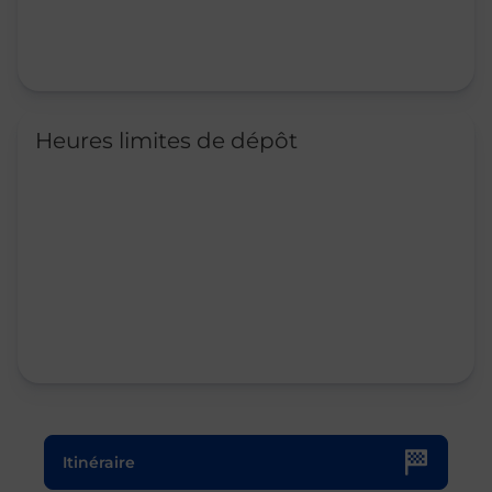
Heures limites de dépôt
Le lien s'ouvre dans un nouvel onglet
Itinéraire