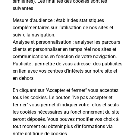
similaires). Les finalités des cookies sont les
suivantes :
Mesure d’audience
: établir des statistiques
complémentaires sur l’utilisation de nos sites et
suivre la navigation.
Analyse et personnalisation
: analyser les parcours
clients et personnaliser en temps réel nos sites et
communications en fonction de votre navigation.
Publicité
: permettre de vous adresser des publicités
en lien avec vos centres d’intérêts sur notre site et
en dehors.
En cliquant sur "Accepter et fermer" vous acceptez
Localiser
Liste
Ardèche
tous les cookies. Le bouton "Ne pas accepter et
VALLEES D ANTRAIGUES ASPERJOC
fermer" vous permet d'indiquer votre refus et seuls
VALLEES D ANTRAIGUES ASPERJOC MAIRIE
les cookies nécessaires au fonctionnement du site
seront déposés. Vous pouvez modifier vos choix à
tout moment ou obtenir plus d'informations via
notre politique de cookies
.