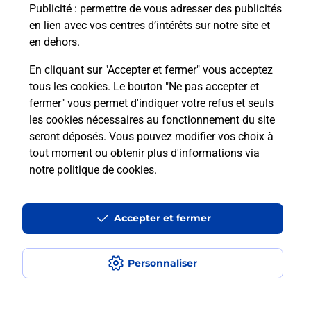
Publicité
: permettre de vous adresser des publicités
en lien avec vos centres d’intérêts sur notre site et
en dehors.
En cliquant sur "Accepter et fermer" vous acceptez
tous les cookies. Le bouton "Ne pas accepter et
Localiser
Liste
Ardèche
VAGNAS
fermer" vous permet d'indiquer votre refus et seuls
VAGNAS TABAC DE VAGNAS BURALISTE
les cookies nécessaires au fonctionnement du site
seront déposés. Vous pouvez modifier vos choix à
tout moment ou obtenir plus d'informations via
notre politique de cookies
.
Plan du site
Accessibilité : partiellement conforme
Accepter et fermer
Conditions contractuelles
Personnaliser
Mentions légales
Données personnelles et cookies