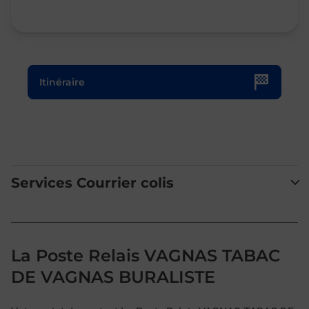
Le lien s'ouvre dans un nouvel onglet
Itinéraire
Services Courrier colis
La Poste Relais VAGNAS TABAC
DE VAGNAS BURALISTE