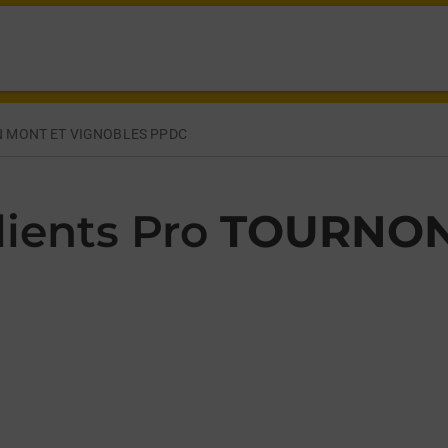
GIRAUD TOURNON SUR RHONE,
 MONT ET VIGNOBLES PPDC
ients Pro
TOURNON