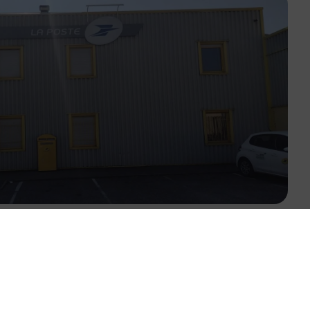
Malin !