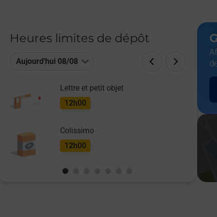
Heures limites de dépôt
G
Af
Aujourd'hui 08/08
d
Lettre et petit objet
12h00
Colissimo
12h00