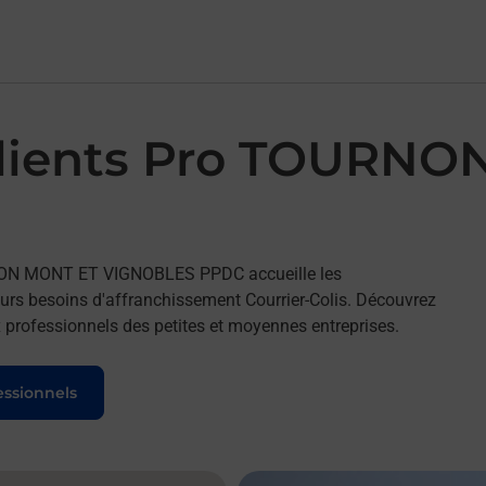
Clients Pro TOURN
RNON MONT ET VIGNOBLES PPDC accueille les
s besoins d'affranchissement Courrier-Colis. Découvrez
 professionnels des petites et moyennes entreprises.
essionnels