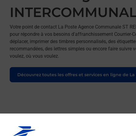
INTERCOMMUNAL
Votre point de contact La Poste Agence Communale ST
pour répondre à vos besoins d'affranchissement Courrier-Co
déplacer, imprimer des timbres personnalisés, des étiquette
recommandées, des lettres simples ou encore faire suivre vo
voulez, où vous voulez.
Découvrez toutes les offres et services en ligne de La