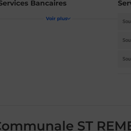
Services Bancaires
Ser
Voir plus
Sou
Sou
Sous
 Communale ST REM