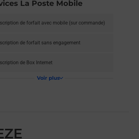
vices La Poste Mobile
scription de forfait avec mobile (sur commande)
scription de forfait sans engagement
cription de Box Internet
Voir plus
EZE