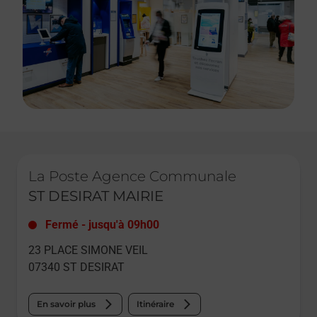
Le lien s'ouvre dans un nouvel onglet
La Poste Agence Communale
ST DESIRAT MAIRIE
Fermé
-
jusqu'à
09h00
23 PLACE SIMONE VEIL
07340
ST DESIRAT
En savoir plus
Itinéraire