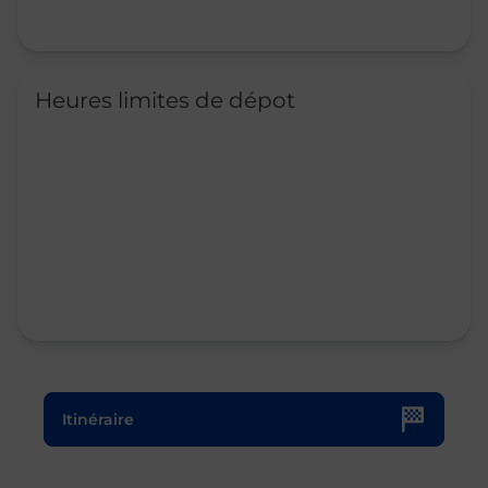
Heures limites de dépot
Le lien s'ouvre dans un nouvel onglet
Itinéraire