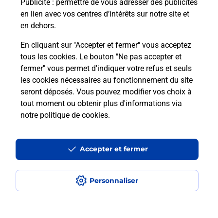
Publicité
: permettre de vous adresser des publicités
en lien avec vos centres d’intérêts sur notre site et
en dehors.
En cliquant sur "Accepter et fermer" vous acceptez
tous les cookies. Le bouton "Ne pas accepter et
Localiser
Liste
Ardèche
ST CIRGUES EN MONTAGNE
fermer" vous permet d'indiquer votre refus et seuls
ST CIRGUES EN MONTAGNE MAIRIE
les cookies nécessaires au fonctionnement du site
seront déposés. Vous pouvez modifier vos choix à
tout moment ou obtenir plus d'informations via
notre politique de cookies
.
Plan du site
Accessibilité : partiellement conforme
Accepter et fermer
Conditions contractuelles
Personnaliser
Mentions légales
Données personnelles et cookies