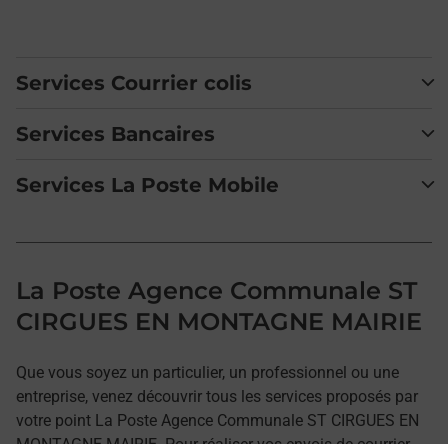
Services Courrier colis
Services Bancaires
Services La Poste Mobile
La Poste Agence Communale ST
CIRGUES EN MONTAGNE MAIRIE
Que vous soyez un particulier, un professionnel ou une
entreprise, venez découvrir tous les services proposés par
votre point La Poste Agence Communale ST CIRGUES EN
MONTAGNE MAIRIE. Pour réaliser vos envois de courrier,