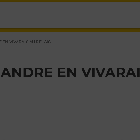
NDRE EN VIVARAIS,
 EN VIVARAIS AU RELAIS
 ANDRE EN VIVARAI