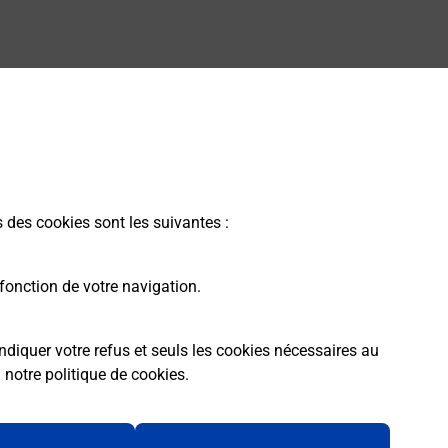
s des cookies sont les suivantes :
fonction de votre navigation.
ndiquer votre refus et seuls les cookies nécessaires au
a
notre politique de cookies
.
rme
Conditions contractuelles
Mentions légales