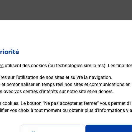
riorité
es
utilisent des cookies (ou technologies similaires). Les finalité
es sur l’utilisation de nos sites et suivre la navigation.
s et personnaliser en temps réel nos sites et communications en 
n avec vos centres d’intérêts sur notre site et en dehors.
s cookies. Le bouton "Ne pas accepter et fermer" vous permet d'i
fier vos choix à tout moment ou obtenir plus d'informations vi
Plan du site
Accessibilité : partiellement confo