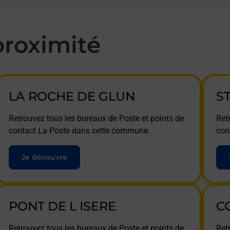
roximité
LA ROCHE DE GLUN
S
Retrouvez tous les bureaux de Poste et points de
Ret
contact La Poste dans cette commune.
con
Je découvre
PONT DE L ISERE
C
Retrouvez tous les bureaux de Poste et points de
Ret