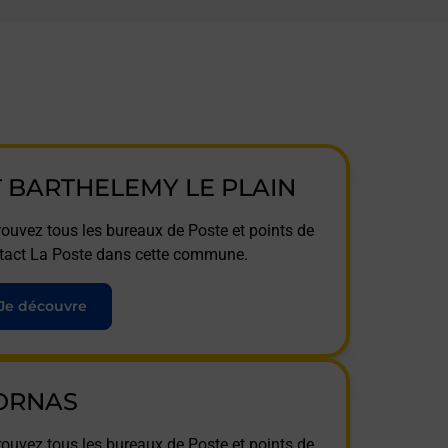
T BARTHELEMY LE PLAIN
rouvez tous les bureaux de Poste et points de
tact La Poste dans cette commune.
Je découvre
ORNAS
rouvez tous les bureaux de Poste et points de