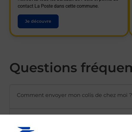
contact La Poste dans cette commune.
Je découvre
Questions fréque
Comment envoyer mon colis de chez moi ?
Est-il possible d’acheter un emballage dir