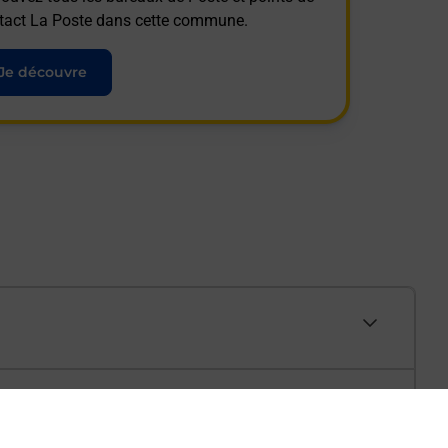
tact La Poste dans cette commune.
Je découvre