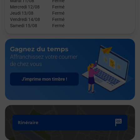
Mardi 11/08
Fermé
Mercredi 12/08
Fermé
Jeudi 13/08
Fermé
Vendredi 14/08
Fermé
Samedi 15/08
Fermé
Gagnez du temps
Affranchissez votre courrier
de chez vous
J'imprime mon timbre !
Itinéraire