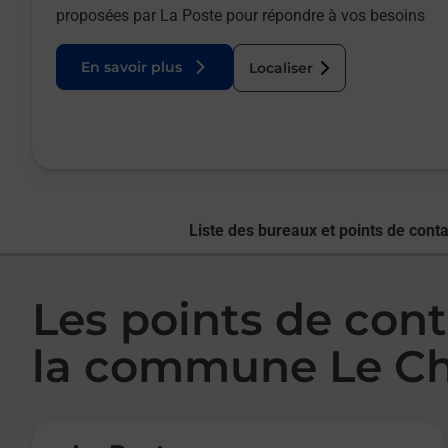
proposées par La Poste pour répondre à vos besoins
En savoir plus
Localiser
Liste des bureaux et points de conta
Les points de cont
la commune Le Ch
Le lien s'ouvre dans un nouvel onglet