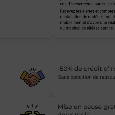
cas d’événements lourds, les s
Recevez les alertes et comptes 
(installation de matériel, main
mobile permet d’avoir une visib
du matériel de téléassistance.
-50% de crédit d'
Sans condition de resso
Mise en pause gra
deux mois