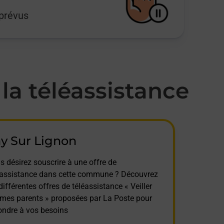
mprévus
a téléassistance
y Sur Lignon
s désirez souscrire à une offre de
éassistance dans cette commune ? Découvrez
différentes offres de téléassistance « Veiller
 mes parents » proposées par La Poste pour
ondre à vos besoins