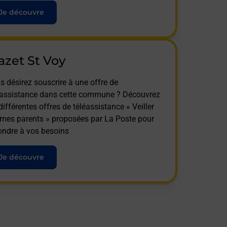
Je découvre
zet St Voy
s désirez souscrire à une offre de
éassistance dans cette commune ? Découvrez
différentes offres de téléassistance « Veiller
 mes parents » proposées par La Poste pour
ondre à vos besoins
Je découvre