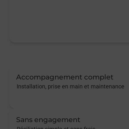
Accompagnement complet
Installation, prise en main et maintenance
Sans engagement
Résiliation simple et sans frais