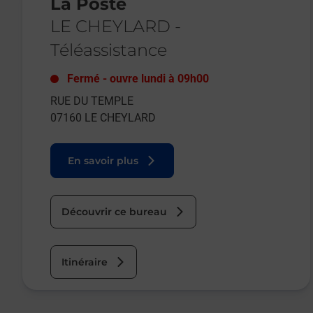
La Poste
LE CHEYLARD
-
Téléassistance
Fermé
-
ouvre lundi à
09h00
RUE DU TEMPLE
07160
LE CHEYLARD
En savoir plus
Découvrir ce bureau
Itinéraire