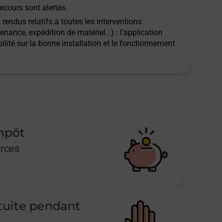
ecours sont alertés.
rendus relatifs à toutes les interventions
tenance, expédition de matériel…) : l’application
ilité sur la bonne installation et le fonctionnement
impôt
urces
tuite pendant