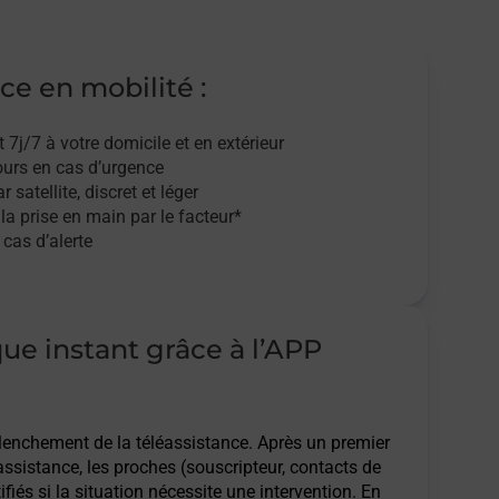
ce en mobilité :
t 7j/7
à votre domicile et en extérieur
ours en cas d’urgence
r satellite,
discret et léger
 la prise en main par le facteur*
cas d’alerte
que instant grâce à l’APP
clenchement de la téléassistance. Après un premier
assistance, les proches (souscripteur, contacts de
ifiés si la situation nécessite une intervention. En