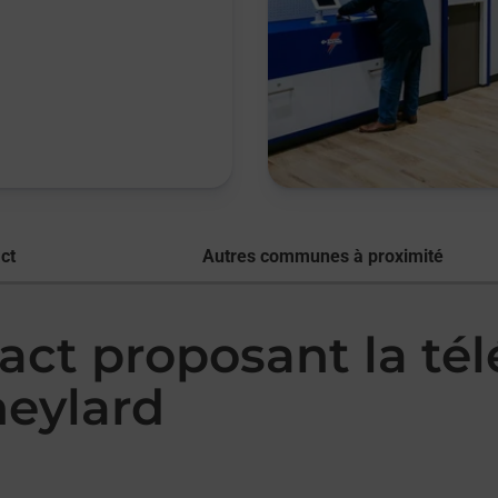
ct
Autres communes à proximité
act proposant la té
eylard