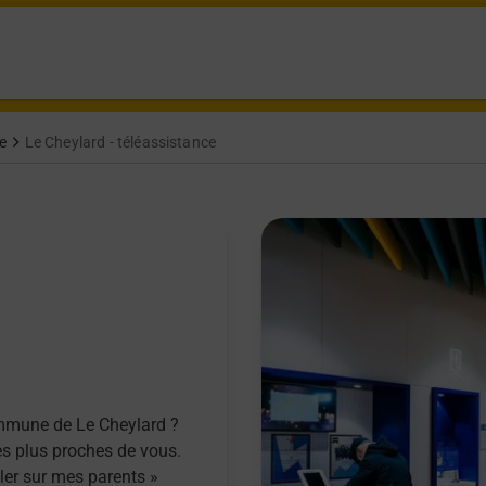
ce
Le Cheylard - téléassistance
ommune de Le Cheylard ?
es plus proches de vous.
ller sur mes parents »