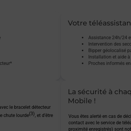
Votre téléassistan
e
Assistance 24h/24 e
Intervention des sec
Bipper géolocalisé pa
Installation et aide à
acteur*
Proches informés en 
La sécurité à cha
Mobile !
vec le bracelet détecteur
(3)
e chute lourde
, et d’être
Vous êtes alerté en cas de dé
contact avec le service de télé
proximité enregistrés) sont not