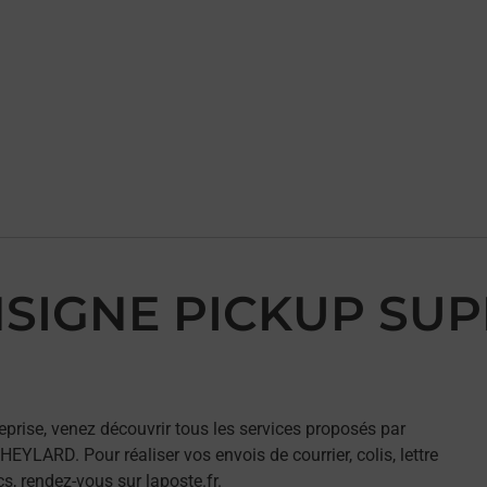
NSIGNE PICKUP SUP
eprise, venez découvrir tous les services proposés par
LARD. Pour réaliser vos envois de courrier, colis, lettre
, rendez-vous sur laposte.fr.