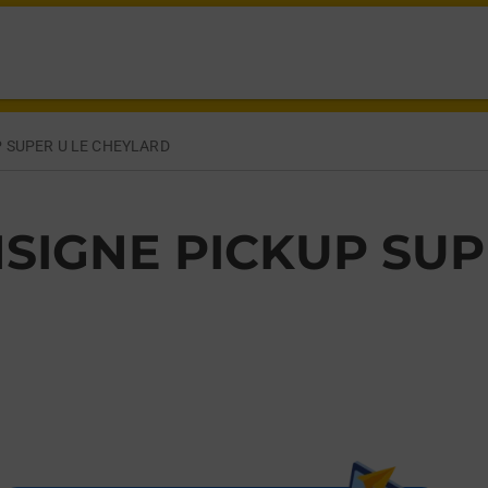
ISSE LE CHEYLARD,
 SUPER U LE CHEYLARD
SIGNE PICKUP SUP