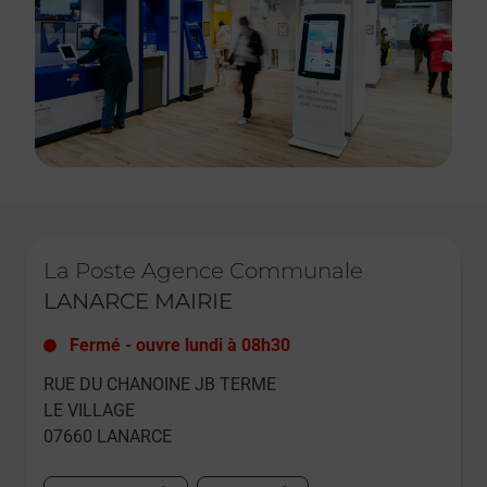
Le lien s'ouvre dans un nouvel onglet
La Poste Agence Communale
LANARCE MAIRIE
Fermé
-
ouvre lundi à
08h30
RUE DU CHANOINE JB TERME
LE VILLAGE
07660
LANARCE