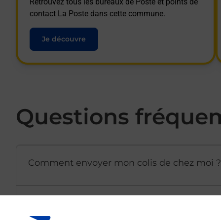
Retrouvez tous les bureaux de Poste et points de
contact La Poste dans cette commune.
Je découvre
Questions fréque
Comment envoyer mon colis de chez moi ?
Est-il possible d’acheter un emballage dir