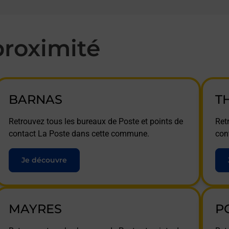
roximité
BARNAS
T
Retrouvez tous les bureaux de Poste et points de
Ret
contact La Poste dans cette commune.
con
Je découvre
MAYRES
P