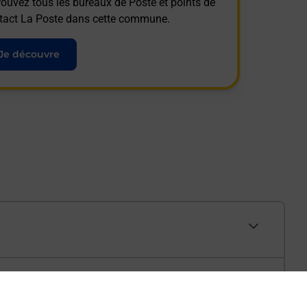
rouvez tous les bureaux de Poste et points de
tact La Poste dans cette commune.
Je découvre