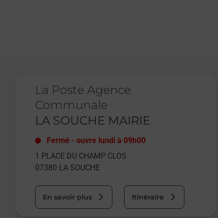
Le lien s'ouvre dans un nouvel onglet
La Poste Agence
Communale
LA SOUCHE MAIRIE
Fermé
-
ouvre lundi à
09h00
1 PLACE DU CHAMP CLOS
07380
LA SOUCHE
En savoir plus
Itinéraire