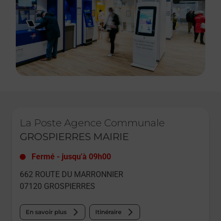
Le lien s'ouvre dans un nouvel onglet
La Poste Agence Communale
GROSPIERRES MAIRIE
Fermé
-
jusqu'à
09h00
662 ROUTE DU MARRONNIER
07120
GROSPIERRES
En savoir plus
Itinéraire