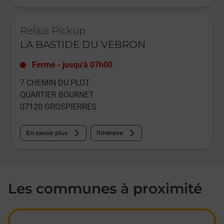
Le lien s'ouvre dans un nouvel onglet
Relais Pickup
LA BASTIDE DU VEBRON
Fermé
-
jusqu'à
07h00
7 CHEMIN DU PLOT
QUARTIER BOURNET
07120
GROSPIERRES
En savoir plus
Itinéraire
Les communes à proximité