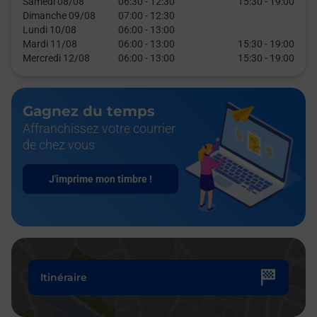
Samedi 08/08
06:30
-
12:30
15:30
-
19:00
Dimanche 09/08
07:00
-
12:30
Lundi 10/08
06:00
-
13:00
Mardi 11/08
06:00
-
13:00
15:30
-
19:00
Mercredi 12/08
06:00
-
13:00
15:30
-
19:00
Gagnez du temps
Affranchissez votre courrier
de chez vous
J'imprime mon timbre !
Itinéraire