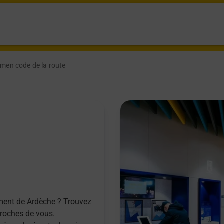
amen code de la route
ement de Ardèche ? Trouvez
proches de vous.