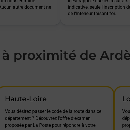
 attendus entraîne
Il est rappelé que les résulta
. Aucun autre document ne
indicative, seule l'inscription 
de l'Intérieur faisant foi.
à proximité de Ardè
Haute-Loire
L
Vous désirez passer le code de la route dans ce
Vou
département ? Découvrez l’offre d’examen
dép
proposée par La Poste pour répondre à votre
pro