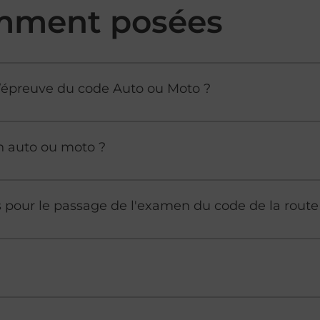
mment posées
à l’épreuve du code Auto ou Moto ?
n auto ou moto ?
es pour le passage de l'examen du code de la route