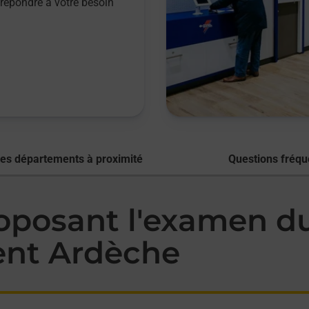
répondre à votre besoin
res départements à proximité
Questions fréqu
posant l'examen du 
ent Ardèche