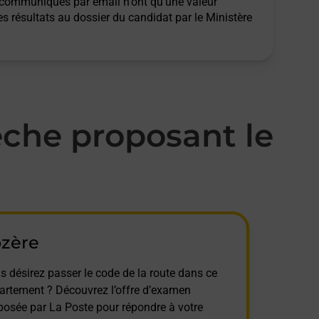
ts communiqués par email n'ont qu'une valeur
des résultats au dossier du candidat par le Ministère
che proposant le
ozère
s désirez passer le code de la route dans ce
artement ? Découvrez l’offre d’examen
posée par La Poste pour répondre à votre