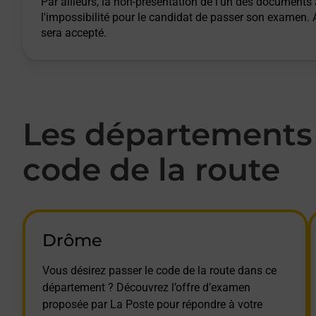
Par ailleurs, la non-présentation de l'un des documents
l'impossibilité pour le candidat de passer son examen
sera accepté.
Les départements 
code de la route
Drôme
Vous désirez passer le code de la route dans ce
département ? Découvrez l’offre d’examen
proposée par La Poste pour répondre à votre