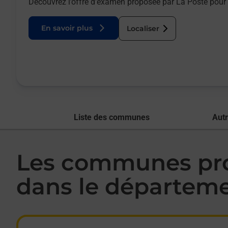
Découvrez l’offre d’examen proposée par La Poste pour 
En savoir plus
Localiser
Liste des communes
Aut
Les communes pro
dans le départem