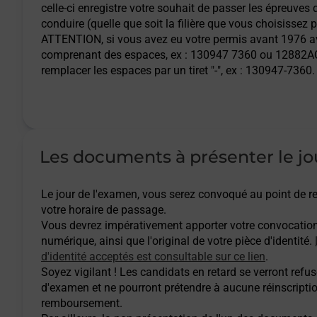
celle-ci enregistre votre souhait de passer les épreuves
conduire (quelle que soit la filière que vous choisissez 
ATTENTION
, si vous avez eu votre permis avant 1976
comprenant des espaces, ex : 130947 7360 ou 12882AQ
remplacer les espaces par un tiret "-", ex : 130947-7360.
Les documents à présenter le jo
Le jour de l'examen, vous serez convoqué au point de
votre horaire de passage.
Vous devrez impérativement apporter votre convocatio
numérique, ainsi que l'original de votre pièce d'identité.
d'identité acceptés est consultable sur ce lien
.
Soyez vigilant ! Les candidats en retard se verront refuse
d'examen et ne pourront prétendre à aucune réinscripti
remboursement.