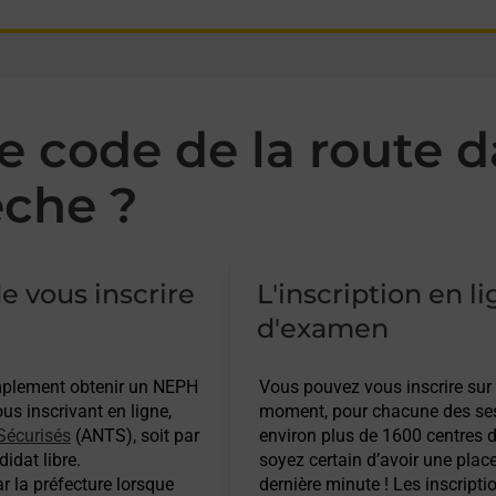
 code de la route d
che ?
e vous inscrire
L'inscription en l
d'examen
implement obtenir un NEPH
Vous pouvez vous inscrire sur
s inscrivant en ligne,
moment, pour chacune des ses
Sécurisés
(ANTS), soit par
environ plus de 1600 centres d
idat libre.
soyez certain d’avoir une plac
r la préfecture lorsque
dernière minute ! Les inscripti