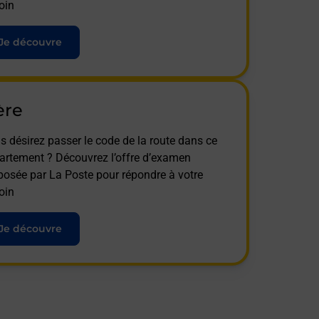
oin
Je découvre
ère
s désirez passer le code de la route dans ce
artement ? Découvrez l’offre d’examen
posée par La Poste pour répondre à votre
oin
Je découvre