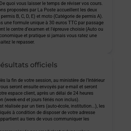
 De quoi vous laisser le temps de réviser vos cours.
ions proposées par La Poste accueillent les deux
permis B, C, D, E) et moto (Catégorie de permis A).
ns une formule unique à 30 euros TTC par passage
ent le centre d’examen et l'épreuve choisie (Auto ou
économique et pratique si jamais vous ratez une
aitez le repasser.
ésultats officiels
 la fin de votre session, au ministère de l'Intérieur
 vous seront ensuite envoyés par e-mail et seront
re espace client, après un délai de 24 heures
n (week-end et jours fériés non inclus).
t réalisée par un tiers (auto-école, institution...), les
qués à condition de disposer de votre adresse
l appartient au tiers de vous communiquer les