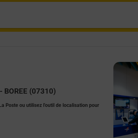
t - BOREE (07310)
 Poste ou utilisez l'outil de localisation pour