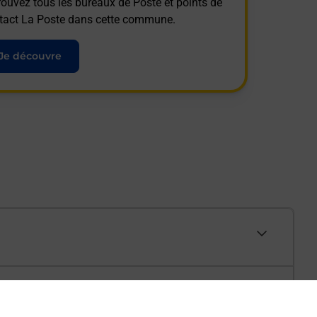
rouvez tous les bureaux de Poste et points de
tact La Poste dans cette commune.
Je découvre