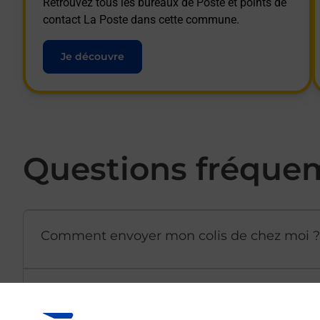
Retrouvez tous les bureaux de Poste et points de
contact La Poste dans cette commune.
Je découvre
Questions fréque
Comment envoyer mon colis de chez moi ?
Est-il possible d’acheter un emballage dir