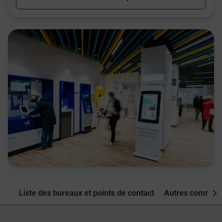
Liste des bureaux et points de contact
Autres commune
Nex