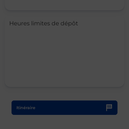
Heures limites de dépôt
Le lien s'ouvre dans un nouvel onglet
Itinéraire