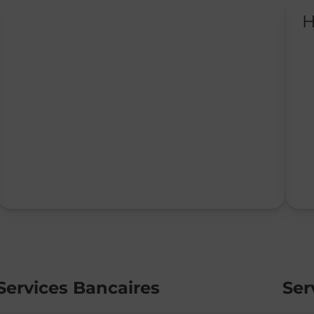
H
Services Bancaires
Ser