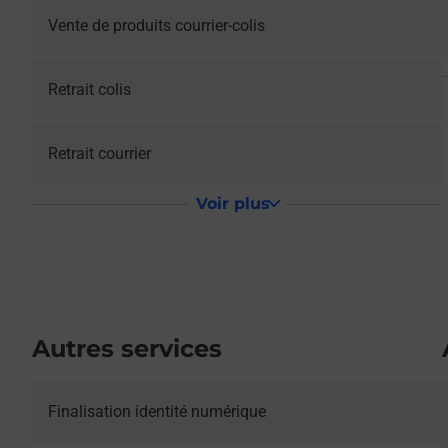
Vente de produits courrier-colis
Retrait colis
Retrait courrier
Voir plus
Autres services
Le lien s'ouvre dans un nouvel onglet
Finalisation identité numérique