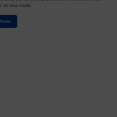
z, où vous voulez.
 Poste