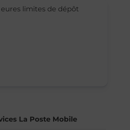
eures limites de dépôt
vices La Poste Mobile