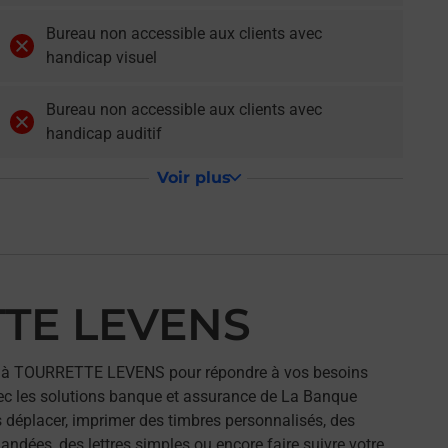
Bureau non accessible aux clients avec
handicap visuel
Bureau non accessible aux clients avec
handicap auditif
Voir plus
TTE LEVENS
 à TOURRETTE LEVENS pour répondre à vos besoins
ec les solutions banque et assurance de La Banque
 déplacer, imprimer des timbres personnalisés, des
andées, des lettres simples ou encore faire suivre votre