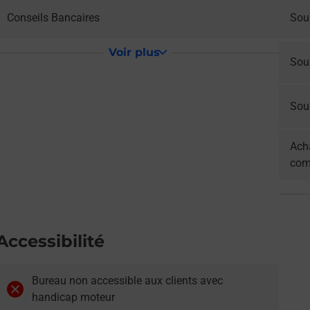
Conseils Bancaires
Sou
Voir plus
Sou
Sous
Acha
com
Accessibilité
Bureau non accessible aux clients avec
handicap moteur