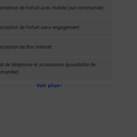
scription de forfait avec mobile (sur commande)
scription de forfait sans engagement
cription de Box Internet
t de téléphone et accessoires (possibilité de
mander)
Voir plus