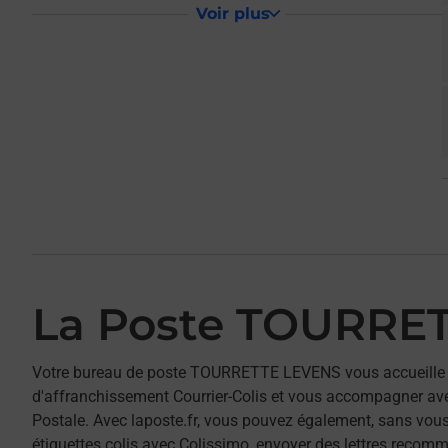
Voir plus
La Poste TOURRE
Votre bureau de poste TOURRETTE LEVENS vous accueille
d'affranchissement Courrier-Colis et vous accompagner av
Postale. Avec laposte.fr, vous pouvez également, sans vous
étiquettes colis avec Colissimo, envoyer des lettres recomm