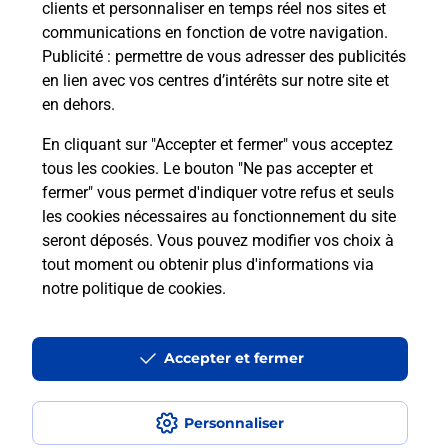
clients et personnaliser en temps réel nos sites et
communications en fonction de votre navigation.
Publicité
: permettre de vous adresser des publicités
en lien avec vos centres d’intérêts sur notre site et
en dehors.
En cliquant sur "Accepter et fermer" vous acceptez
tous les cookies. Le bouton "Ne pas accepter et
Localiser
Liste
Alpes-Maritimes
THEOULE SUR MER
fermer" vous permet d'indiquer votre refus et seuls
THEOULE SUR MER MAIRIE
les cookies nécessaires au fonctionnement du site
seront déposés. Vous pouvez modifier vos choix à
tout moment ou obtenir plus d'informations via
notre politique de cookies
.
Plan du site
Accessibilité : partiellement conforme
Accepter et fermer
Conditions contractuelles
Personnaliser
Mentions légales