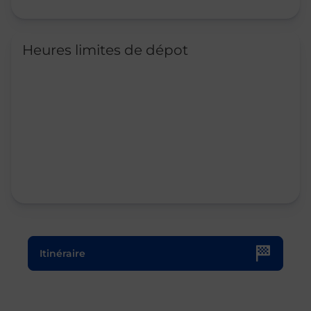
Heures limites de dépot
Le lien s'ouvre dans un nouvel onglet
Itinéraire