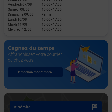
Vendredi 07/08
10:00
-
17:30
Samedi 08/08
10:00
-
17:30
Dimanche 09/08
Fermé
Lundi 10/08
10:00
-
17:30
Mardi 11/08
10:00
-
17:30
Mercredi 12/08
10:00
-
17:30
Gagnez du temps
Affranchissez votre courrier
de chez vous
J'imprime mon timbre !
Itinéraire