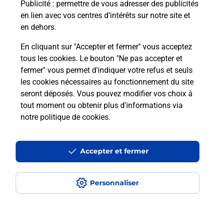
Publicité
: permettre de vous adresser des publicités
en lien avec vos centres d’intérêts sur notre site et
Recherchez un autre point de contact
en dehors.
En cliquant sur "Accepter et fermer" vous acceptez
tous les cookies. Le bouton "Ne pas accepter et
Localiser
Liste
Alpes-Maritimes
THEOULE SUR MER
fermer" vous permet d'indiquer votre refus et seuls
OFFICE DE TOURISME DE THEOULE S MER
les cookies nécessaires au fonctionnement du site
seront déposés. Vous pouvez modifier vos choix à
tout moment ou obtenir plus d'informations via
notre politique de cookies
.
Plan du site
Accessibilité : partiellement conforme
Accepter et fermer
Conditions contractuelles
Personnaliser
Mentions légales
Données personnelles et cookies