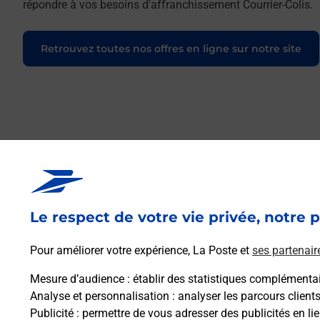
répondre à vos besoins d'affranchissement Courrier-Colis.
Retrouvez toutes nos offres en ligne sur notre site
Le respect de votre vie privée, notre p
Pour améliorer votre expérience, La Poste et
ses partenair
Mesure d’audience
: établir des statistiques complémentair
Analyse et personnalisation
: analyser les parcours client
Publicité
: permettre de vous adresser des publicités en lie