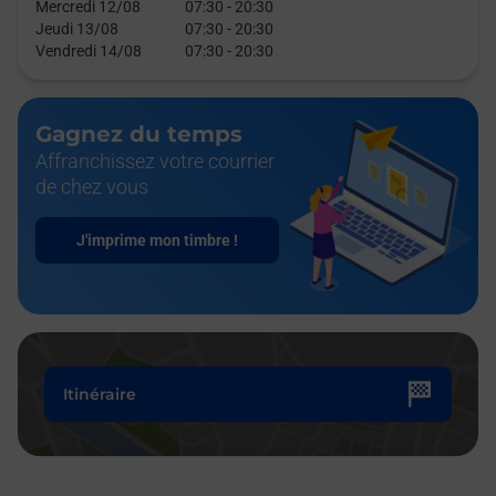
Mercredi 12/08
07:30
-
20:30
Jeudi 13/08
07:30
-
20:30
Vendredi 14/08
07:30
-
20:30
Gagnez du temps
Affranchissez votre courrier
de chez vous
J'imprime mon timbre !
Itinéraire