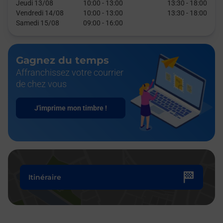
Jeudi 13/08
10:00
-
13:00
13:30
-
18:00
Vendredi 14/08
10:00
-
13:00
13:30
-
18:00
Samedi 15/08
09:00
-
16:00
Gagnez du temps
Affranchissez votre courrier
de chez vous
J'imprime mon timbre !
Itinéraire