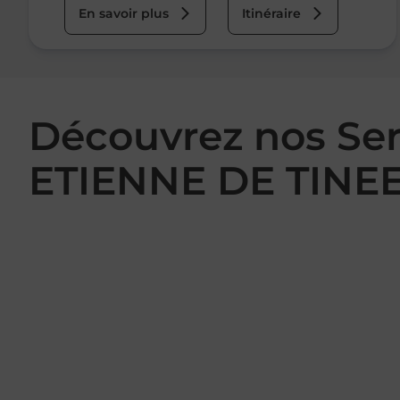
En savoir plus
Itinéraire
Découvrez nos Se
ETIENNE DE TINE