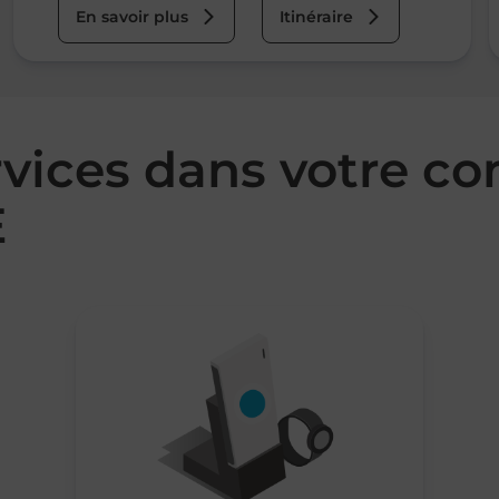
En savoir plus
Itinéraire
rvices dans votre 
E