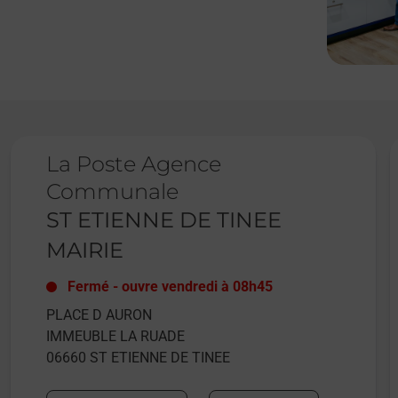
Le lien s'ouvre dans un nouvel onglet
L
La Poste Agence
Communale
ST ETIENNE DE TINEE
MAIRIE
Fermé
-
ouvre vendredi à
08h45
PLACE D AURON
IMMEUBLE LA RUADE
06660
ST ETIENNE DE TINEE