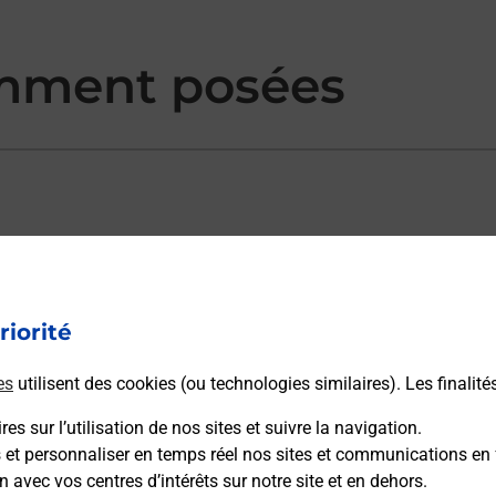
mment posées
ectement depuis un bureau de Poste ?
riorité
vraison ?
es
utilisent des cookies (ou technologies similaires). Les finalité
es sur l’utilisation de nos sites et suivre la navigation.
s et personnaliser en temps réel nos sites et communications en 
sécurité au quotidien ?
n avec vos centres d’intérêts sur notre site et en dehors.