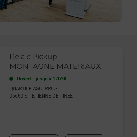
e lien s'ouvre dans un nouvel onglet
Relais Pickup
MONTAGNE MATERIAUX
Ouvert
-
jusqu'à
17h30
QUARTIER ASUERROS
06660
ST ETIENNE DE TINEE