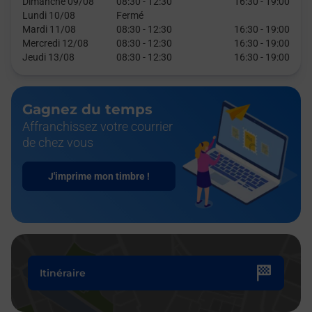
Dimanche 09/08
08:30
-
12:30
16:30
-
19:00
Lundi 10/08
Fermé
Mardi 11/08
08:30
-
12:30
16:30
-
19:00
Mercredi 12/08
08:30
-
12:30
16:30
-
19:00
Jeudi 13/08
08:30
-
12:30
16:30
-
19:00
Gagnez du temps
Affranchissez votre courrier
de chez vous
J'imprime mon timbre !
Itinéraire