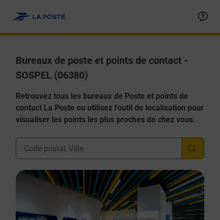
Allez au contenu
Afficher ou masquer la réponse
Afficher ou masquer la réponse
Afficher ou masquer la réponse
Afficher ou masquer la réponse
Afficher ou masquer la réponse
Bureaux de poste et points de contact -
SOSPEL (06380)
Retrouvez tous les bureaux de Poste et points de
contact La Poste ou utilisez l'outil de localisation pour
visualiser les points les plus proches de chez vous.
Ville, Département, Code Postal