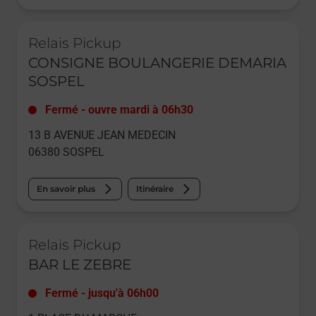
Le lien s'ouvre dans un nouvel onglet
Relais Pickup
CONSIGNE BOULANGERIE DEMARIA
SOSPEL
Fermé
-
ouvre mardi à
06h30
13 B AVENUE JEAN MEDECIN
06380
SOSPEL
En savoir plus
Itinéraire
Le lien s'ouvre dans un nouvel onglet
Relais Pickup
BAR LE ZEBRE
Fermé
-
jusqu'à
06h00