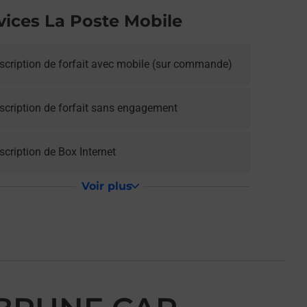
vices La Poste Mobile
scription de forfait avec mobile (sur commande)
scription de forfait sans engagement
cription de Box Internet
Voir plus