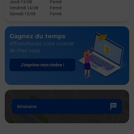
Jeudi 13/08
Fermé
Vendredi 14/08
Fermé
Samedi 15/08
Fermé
Gagnez du temps
Affranchissez votre courrier
de chez vous
J'imprime mon timbre !
Itinéraire