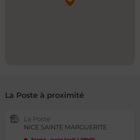
La Poste à proximité
La Poste
NICE SAINTE MARGUERITE
Fermé
-
ouvre lundi à
09h00