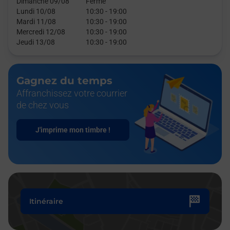
Dimanche 09/08
Fermé
Lundi 10/08
10:30
-
19:00
Mardi 11/08
10:30
-
19:00
Mercredi 12/08
10:30
-
19:00
Jeudi 13/08
10:30
-
19:00
Gagnez du temps
Affranchissez votre courrier
de chez vous
J'imprime mon timbre !
Itinéraire