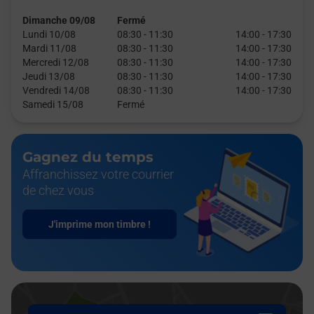
Dimanche 09/08
Fermé
Lundi 10/08
08:30
-
11:30
14:00
-
17:30
Mardi 11/08
08:30
-
11:30
14:00
-
17:30
Mercredi 12/08
08:30
-
11:30
14:00
-
17:30
Jeudi 13/08
08:30
-
11:30
14:00
-
17:30
Vendredi 14/08
08:30
-
11:30
14:00
-
17:30
Samedi 15/08
Fermé
Gagnez du temps
Affranchissez votre courrier
de chez vous
J'imprime mon timbre !