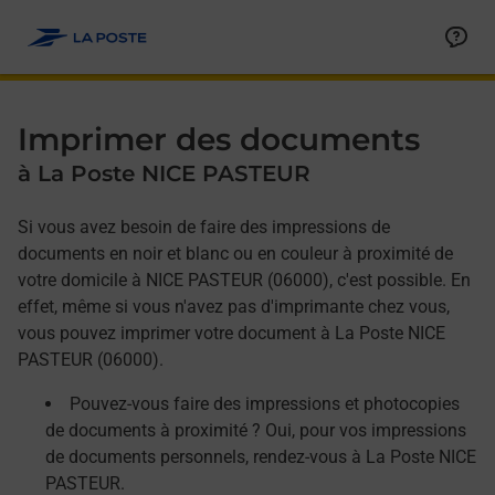
Allez au contenu
Afficher ou masquer la réponse
Afficher ou masquer la réponse
Afficher ou masquer la réponse
Imprimer des documents
à La Poste NICE PASTEUR
Si vous avez besoin de faire des impressions de
documents en noir et blanc ou en couleur à proximité de
votre domicile à NICE PASTEUR (06000), c'est possible. En
effet, même si vous n'avez pas d'imprimante chez vous,
vous pouvez imprimer votre document à La Poste NICE
PASTEUR (06000).
Pouvez-vous faire des impressions et photocopies
de documents à proximité ? Oui, pour vos impressions
de documents personnels, rendez-vous à La Poste NICE
PASTEUR.