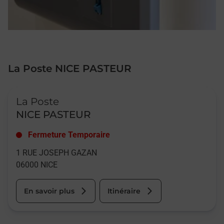
La Poste NICE PASTEUR
Le lien s'ouvre dans un nouvel onglet
La Poste
NICE PASTEUR
Fermeture Temporaire
1 RUE JOSEPH GAZAN
06000
NICE
En savoir plus
Itinéraire