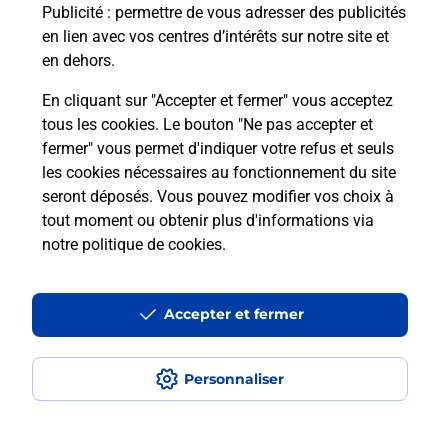
Publicité
: permettre de vous adresser des publicités
en lien avec vos centres d’intérêts sur notre site et
en dehors.
En cliquant sur "Accepter et fermer" vous acceptez
tous les cookies. Le bouton "Ne pas accepter et
Localiser
Liste
Alpes-Maritimes
NICE
fermer" vous permet d'indiquer votre refus et seuls
NICE MONT BORON CARREFOUR MARKET
les cookies nécessaires au fonctionnement du site
seront déposés. Vous pouvez modifier vos choix à
tout moment ou obtenir plus d'informations via
notre politique de cookies
.
Plan du site
Accessibilité : partiellement conforme
Accepter et fermer
Conditions contractuelles
Personnaliser
Mentions légales
Données personnelles et cookies