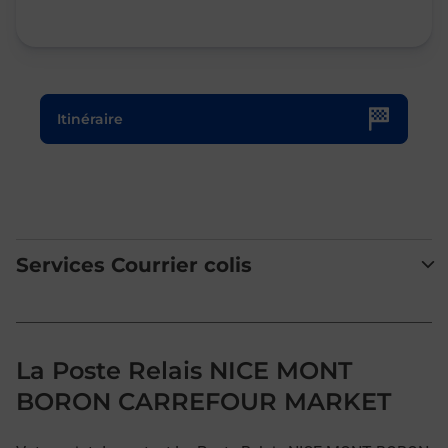
Le lien s'ouvre dans un nouvel onglet
Itinéraire
Services Courrier colis
La Poste Relais NICE MONT
BORON CARREFOUR MARKET