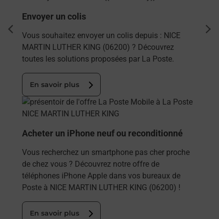
Envoyer un colis
dent
sui
Vous souhaitez envoyer un colis depuis : NICE
MARTIN LUTHER KING (06200) ? Découvrez
toutes les solutions proposées par La Poste.
En savoir plus
En savoir plus
Acheter un iPhone neuf ou reconditionné
Vous recherchez un smartphone pas cher proche
de chez vous ? Découvrez notre offre de
téléphones iPhone Apple dans vos bureaux de
Poste à NICE MARTIN LUTHER KING (06200) !
En savoir plus