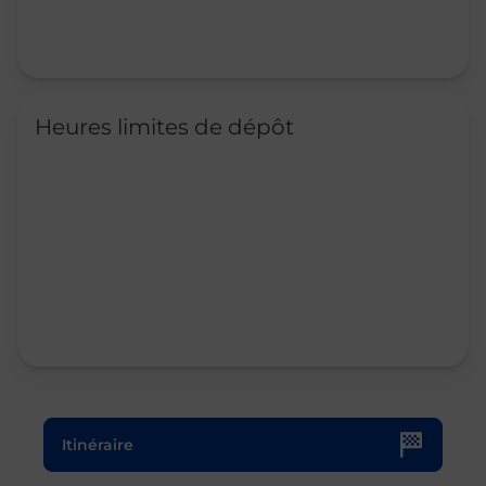
Heures limites de dépôt
Le lien s'ouvre dans un nouvel onglet
Itinéraire