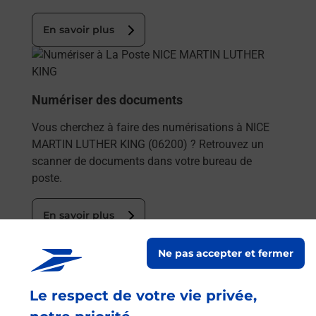
En savoir plus
En savoir plus
Numériser des documents
Vous cherchez à faire des numérisations à NICE
MARTIN LUTHER KING (06200) ? Retrouvez un
scanner de documents dans votre bureau de
poste.
En savoir plus
En savoir plus
Ne pas accepter et fermer
Souscrire à la téléassistance
Le respect de votre vie privée,
Besoin d’un système de téléassistance à l’intérieur