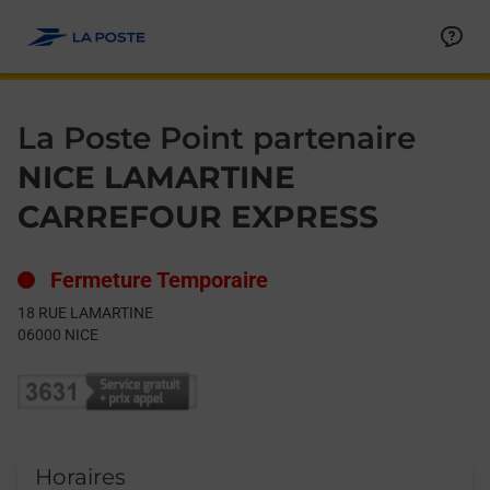
Le lien s'ouvre dans un nouvel onglet
Allez au contenu
Day of the Week
Get directions to La Poste Point partenaire at 18 RUE LAMARTI
Hours
La Poste Point partenaire
NICE LAMARTINE
CARREFOUR EXPRESS
Fermeture Temporaire
18 RUE LAMARTINE
06000
NICE
Horaires