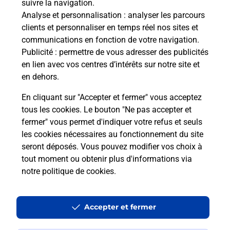
suivre la navigation.
Analyse et personnalisation
: analyser les parcours
clients et personnaliser en temps réel nos sites et
communications en fonction de votre navigation.
Publicité
: permettre de vous adresser des publicités
en lien avec vos centres d’intérêts sur notre site et
en dehors.
En cliquant sur "Accepter et fermer" vous acceptez
tous les cookies. Le bouton "Ne pas accepter et
Localiser
Liste
Alpes-Maritimes
NICE
fermer" vous permet d'indiquer votre refus et seuls
NICE LAMARTINE CARREFOUR EXPRESS
les cookies nécessaires au fonctionnement du site
seront déposés. Vous pouvez modifier vos choix à
tout moment ou obtenir plus d'informations via
notre politique de cookies
.
Plan du site
Accessibilité : partiellement conforme
Accepter et fermer
Conditions contractuelles